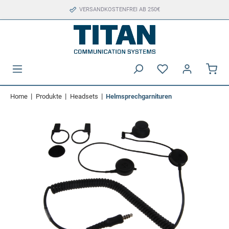
VERSANDKOSTENFREI AB 250€
|
|
|
Home
Produkte
Headsets
Helmsprechgarnituren