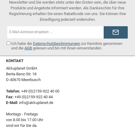
Newsletter und Sie werden stets unter den Ersten sein, die über neue
Produkte und Angebote informiert werden. Als Dankeschön für Ihre
Registrierung erhalten Sie einen Rabattcode von uns. Sie können Ihre
Einwilligung jederzeit widerrufen.
E-
Mail-
Adresse*
Ich habe die
Datenschutzbestimmungen
zur Kenntnis genommen
und die
AGB
gelesen und bin mit ihnen einverstanden.
KONTAKT
Akkuplanet GmbH
Berta-Benz-Str. 18
D-40670 Meerbusch
Telefon:
+49 (0)2159-922 40 00
Fax:
+49 (0)2159-922 40 44
E-Mail:
info@akkuplanet.de
Montags - Freitags
von 8.00 bis 17.00 Uhr
sind wir für Sie da.