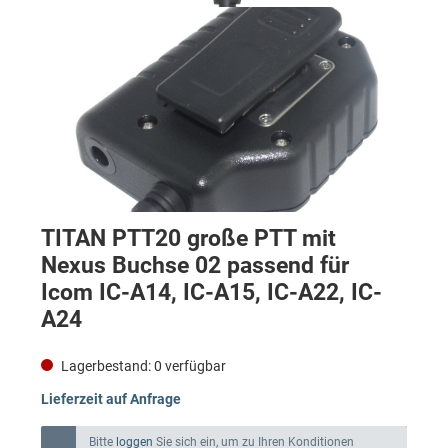
TITAN PTT20 große PTT mit
Nexus Buchse 02 passend für
Icom IC-A14, IC-A15, IC-A22, IC-
A24
Lagerbestand:
0
verfügbar
Lieferzeit auf Anfrage
Bitte
loggen
Sie sich ein, um zu Ihren Konditionen