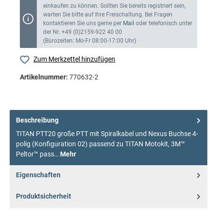
einkaufen zu können. Sollten Sie bereits registriert sein,
warten Sie bitte auf Ihre Freischaltung. Bei Fragen
kontaktieren Sie uns gerne per
Mail
oder telefonisch unter
der Nr. +49 (0)2159-922 40 00
(Bürozeiten: Mo-Fr 08:00-17:00 Uhr)
Zum Merkzettel hinzufügen
Artikelnummer:
770632-2
Beschreibung
TITAN PTT20 große PTT mit Spiralkabel und Nexus Buchse 4-
polig (Konfiguration 02) passend zu TITAN Motokit, 3M™
Peltor™ pass…
Mehr
Eigenschaften
Produktsicherheit