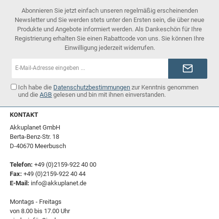
Abonnieren Sie jetzt einfach unseren regelmäßig erscheinenden
Newsletter und Sie werden stets unter den Ersten sein, die über neue
Produkte und Angebote informiert werden. Als Dankeschön für Ihre
Registrierung erhalten Sie einen Rabattcode von uns. Sie können Ihre
Einwilligung jederzeit widerrufen.
E-
Mail-
Adresse*
Ich habe die
Datenschutzbestimmungen
zur Kenntnis genommen
und die
AGB
gelesen und bin mit ihnen einverstanden.
KONTAKT
Akkuplanet GmbH
Berta-Benz-Str. 18
D-40670 Meerbusch
Telefon:
+49 (0)2159-922 40 00
Fax:
+49 (0)2159-922 40 44
E-Mail:
info@akkuplanet.de
Montags - Freitags
von 8.00 bis 17.00 Uhr