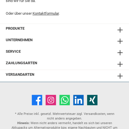
sind wir für Sie da.
Oder über unser
Kontaktformular
.
PRODUKTE
UNTERNEHMEN
SERVICE
ZAHLUNGSARTEN
VERSANDARTEN
* Alle Preise inkl. gesetzl. Mehrwertsteuer zzgl.
Versandkosten
, wenn
nicht anders angegeben.
Hinweis:
Wenn nicht anders vermerkt, handelt es sich bei unseren
Akkupacks um Alternativprodukte bzw. eigene Nachbauten und NICHT um